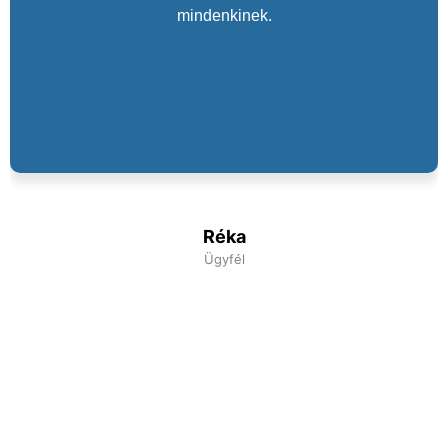
mindenkinek.
Réka
Ügyfél