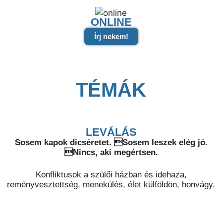
ONLINE
Írj nekem!
TÉMÁK
LEVÁLÁS
Sosem kapok dicséretet. Sosem leszek elég jó.
Nincs, aki megértsen.
Konfliktusok a szülői házban és idehaza,
reményvesztettség, menekülés, élet külföldön, honvágy.