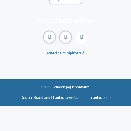
KÖZÖSSÉGI MÉDIA
Adatvédelmi tájékoztató
©2025. Minden jog fennntartva.
Design: Brand and Graphic (www.brandandgraphic.com)