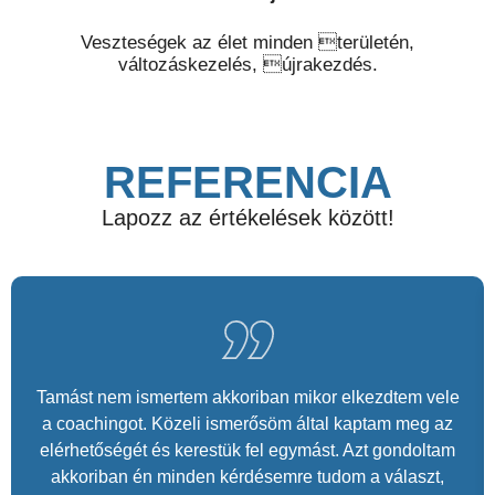
Veszteségek az élet minden területén,
változáskezelés, újrakezdés.
REFERENCIA
Lapozz az értékelések között!
Tamást nem ismertem akkoriban mikor elkezdtem vele
a coachingot. Közeli ismerősöm által kaptam meg az
elérhetőségét és kerestük fel egymást. Azt gondoltam
akkoriban én minden kérdésemre tudom a választ,