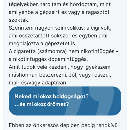
tégelyekben tároltam és hordoztam, mint
amilyenbe a gépzsírt és vagy a ragasztót
szokták.
Szerintem nagyon szimbolikus: a cigi volt,
ami összetartott sokszor és egyben ami
megolajozta a gépezetet is.
A cigaretta (számomra) nem nikotinfüggés –
a nikotinfüggés dopaminfüggés.
Amit tudok vele kezdeni, hogy igyekszem
máshonnan beszerezni. Jól, vagy rosszul,
mal- és/vagy adaptívan.
Neked mi okoz boldogságot?
…és mi okoz örömet?
Ebben az önkeresős depiben pedig rendkívül