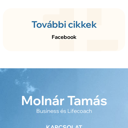
További cikkek
Facebook
Molnár Tamás
Business és Lifecoach
KAPCSOLAT