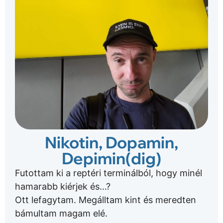
Nikotin, Dopamin,
Depimin(dig)
Futottam ki a reptéri terminálból, hogy minél
hamarabb kiérjek és…?
Ott lefagytam. Megálltam kint és meredten
bámultam magam elé.