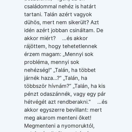
családommal nehéz is határt
tartani. Talán azért vagyok
dühös, mert nem sikerült? Azt
idén azért jobban csináltam. De
akkor miért? …és akkor
rájöttem, hogy tehetetlennek
érzem magam: „Mennyi sok
probléma, mennyi sok
nehézség!” „Talán, ha többet
járnék haza…?” „Talán, ha
többször hívnám?” „Talán, ha kis
pénzt odaszánnék, vagy egy pár
hétvégét azt rendberakni.” …és
akkor egyszerre bevillant: mert
meg akarom menteni őket!
Megmenteni a nyomoruktól,