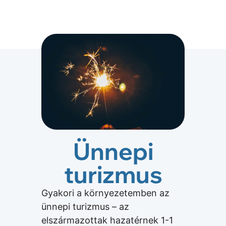
Ünnepi
turizmus
Gyakori a környezetemben az
ünnepi turizmus – az
elszármazottak hazatérnek 1-1