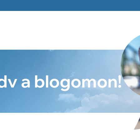
Üdv a blogomon!