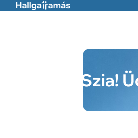
Szia! 